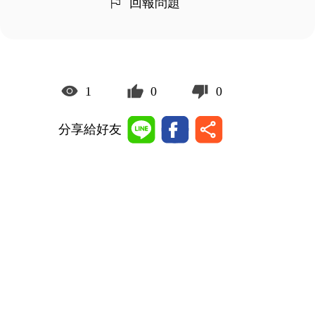
回報問題
1
0
0
分享給好友