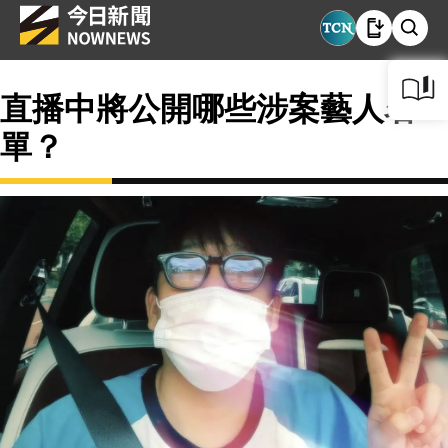
直播中將公開哪些涉案藝人名
單？