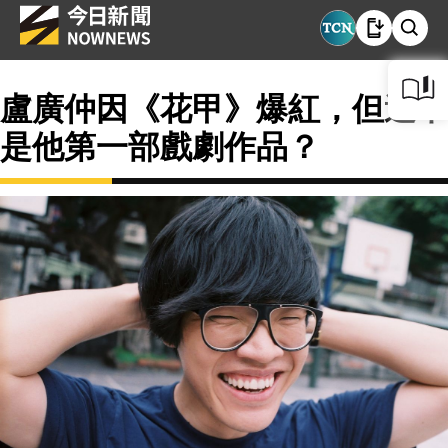
盧廣仲因《花甲》爆紅，但這不
是他第一部戲劇作品？