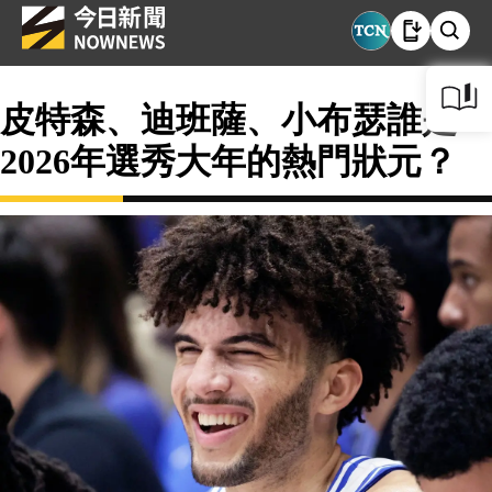
皮特森、迪班薩、小布瑟誰是
2026年選秀大年的熱門狀元？