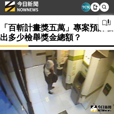
「百斬計畫獎五萬」專案預計發
出多少檢舉獎金總額？