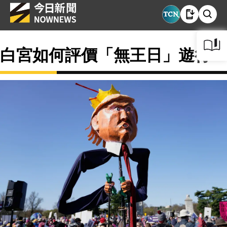
白宮如何評價「無王日」遊行？