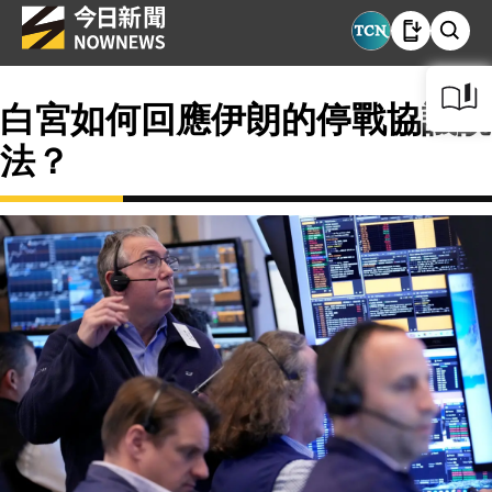
白宮如何回應伊朗的停戰協議說
法？