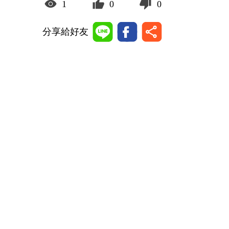
1
0
0
分享給好友