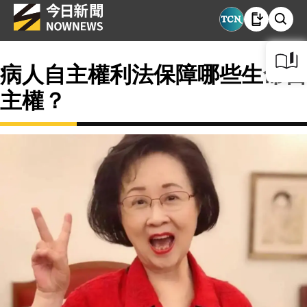
病人自主權利法保障哪些生命自
主權？