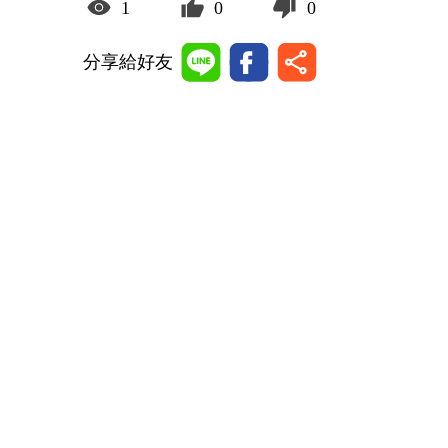
1
0
0
分享給好友