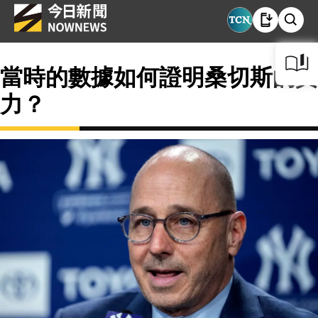
當時的數據如何證明桑切斯的實
力？