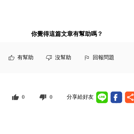
你覺得這篇文章有幫助嗎？
有幫助
沒幫助
回報問題
0
0
分享給好友