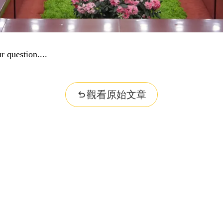
r question...
觀看原始文章