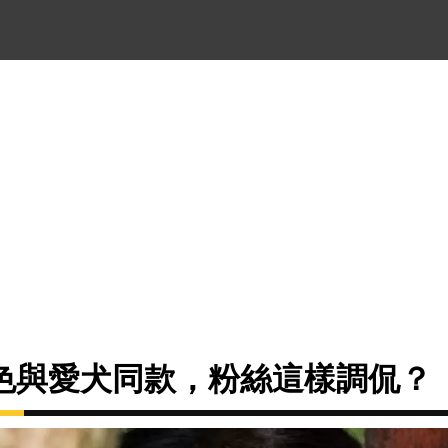
色與愛犬同款，粉絲這樣調侃？