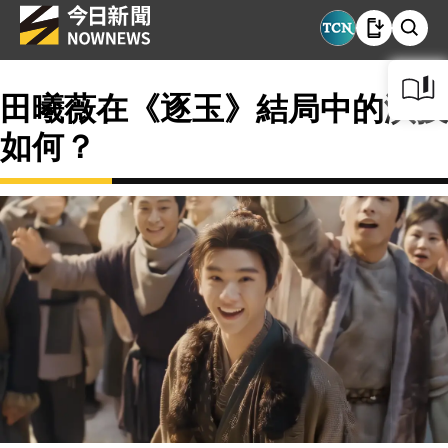
田曦薇在《逐玉》結局中的演技
如何？