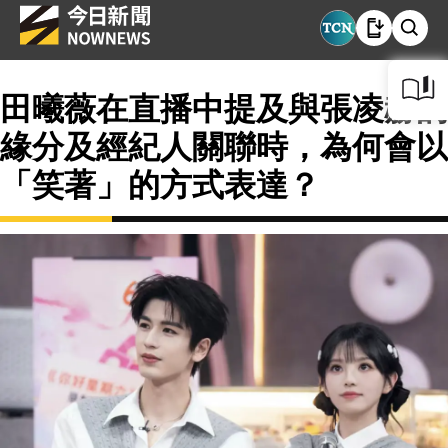
田曦薇在直播中提及與張凌赫的
緣分及經紀人關聯時，為何會以
「笑著」的方式表達？