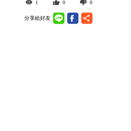
1
0
0
分享給好友