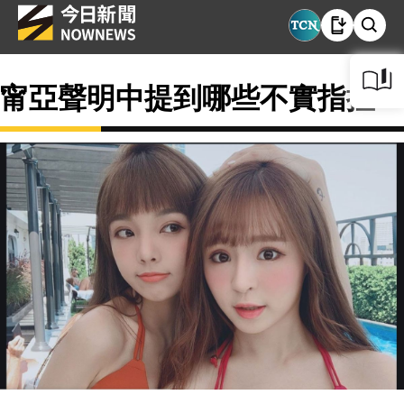
甯亞聲明中提到哪些不實指控？