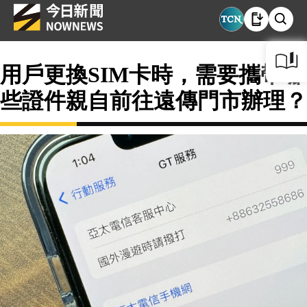
用戶更換SIM卡時，需要攜帶哪
些證件親自前往遠傳門市辦理？