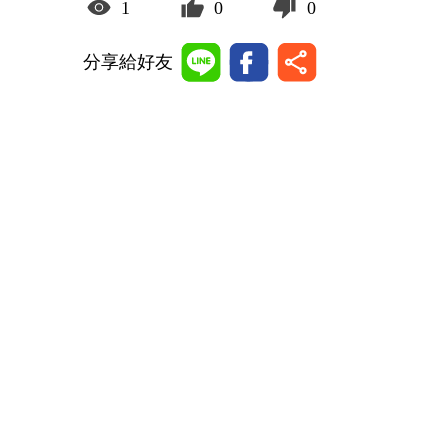
1
0
0
分享給好友