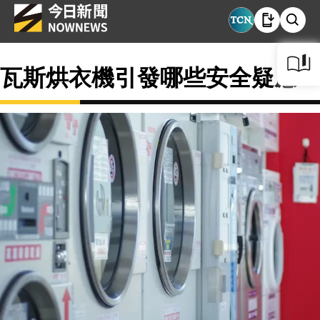
瓦斯烘衣機引發哪些安全疑慮？