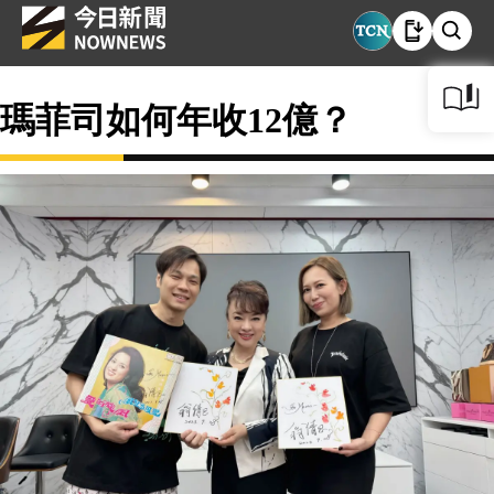
瑪菲司如何年收12億？