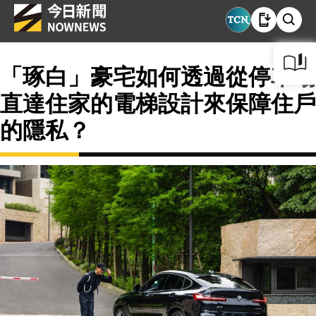
「琢白」豪宅如何透過從停車場
直達住家的電梯設計來保障住戶
的隱私？