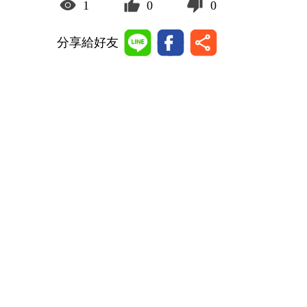
1
0
0
分享給好友