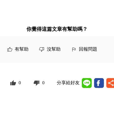
你覺得這篇文章有幫助嗎？
有幫助
沒幫助
回報問題
0
0
分享給好友