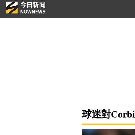
球迷對Corb