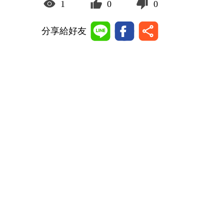
1
0
0
分享給好友