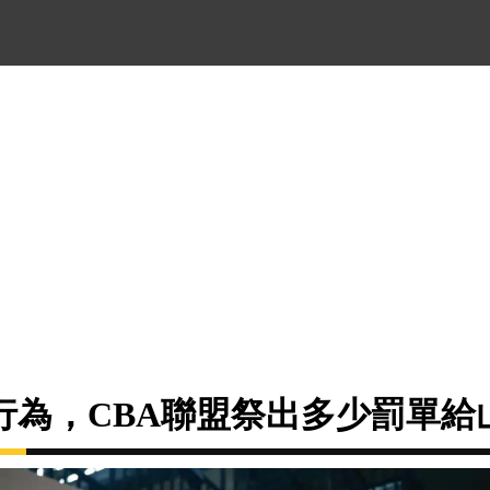
行為，CBA聯盟祭出多少罰單給