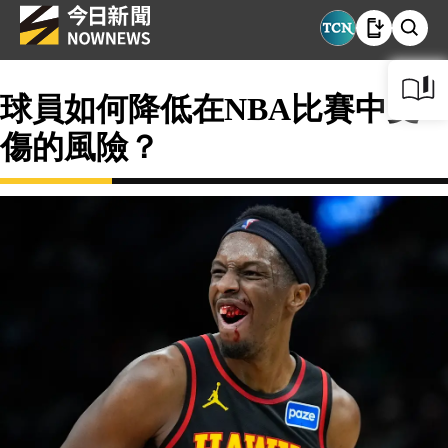
球員如何降低在NBA比賽中受
傷的風險？