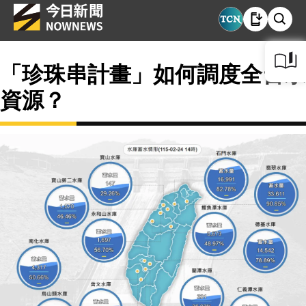
「珍珠串計畫」如何調度全台水
資源？