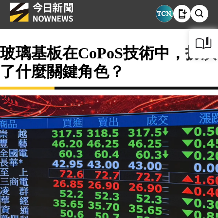
玻璃基板在CoPoS技術中，扮演
了什麼關鍵角色？