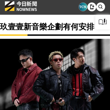
玖壹壹新音樂企劃有何安排？