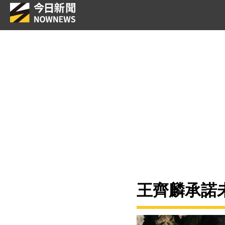
王齊麟承諾