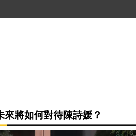
未來將如何對待陳詩媛？