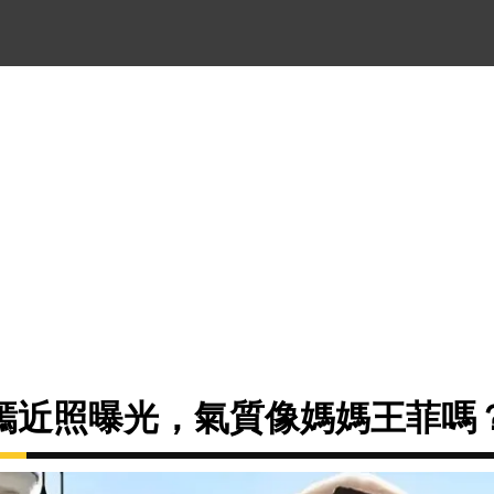
嫣近照曝光，氣質像媽媽王菲嗎