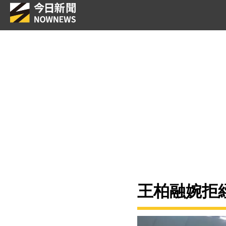
王柏融婉拒