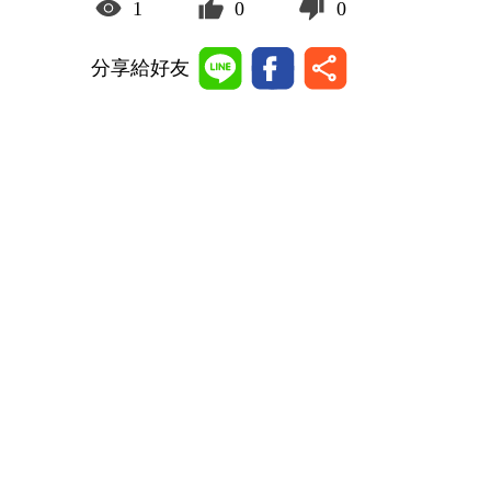
1
0
0
分享給好友