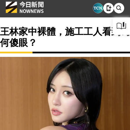
王林家中裸體，施工工人看到為
何傻眼？