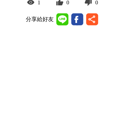
1
0
0
分享給好友