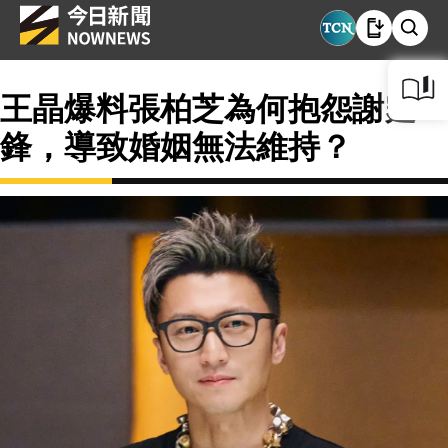
王晶爆料張柏芝為何抱怨謝霆
鋒，導致婚姻無法維持？