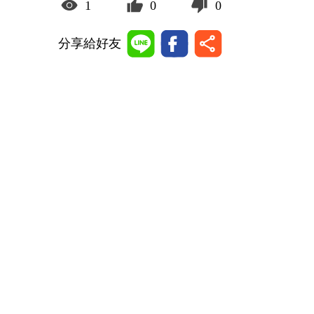
1
0
0
分享給好友