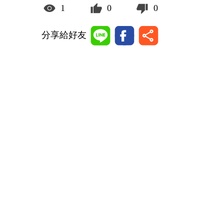
1
0
0
分享給好友