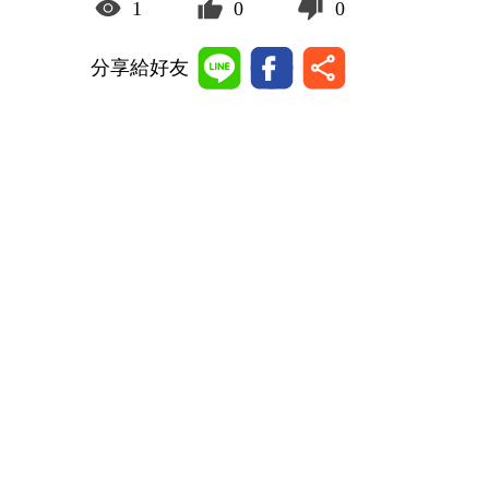
1
0
0
分享給好友