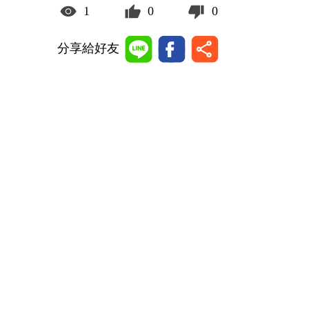
1
0
0
分享給好友