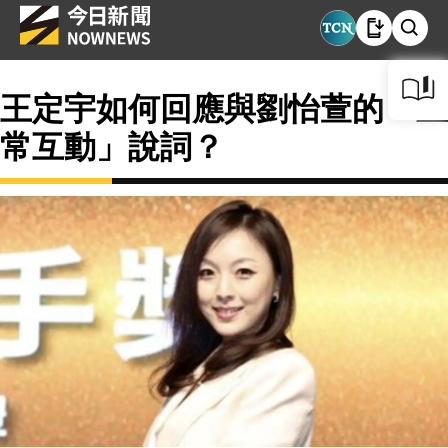
王定宇如何回應與劉怡萱的「正
常互動」說詞？