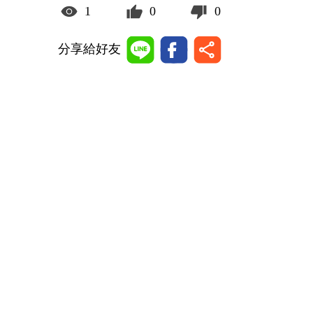
1
0
0
分享給好友