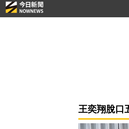
王奕翔脫口