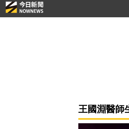
王國淵醫師