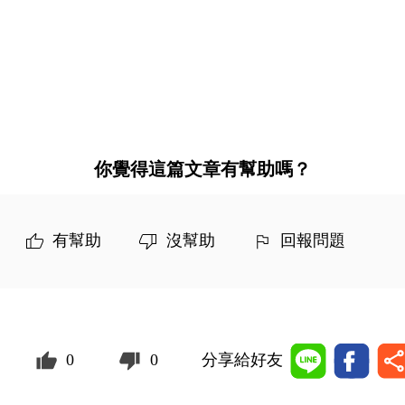
你覺得這篇文章有幫助嗎？
有幫助
沒幫助
回報問題
0
0
分享給好友