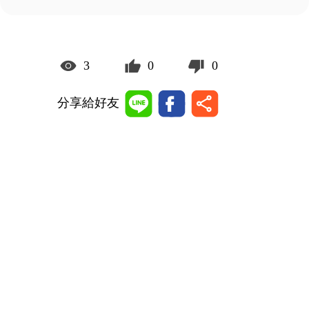
3
0
0
分享給好友