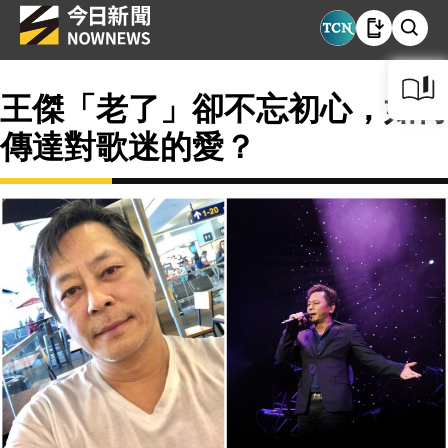
王傑「老了」卻不忘初心，如何
傳達對歌迷的愛？