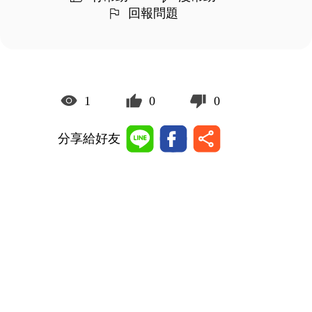
回報問題
1
0
0
分享給好友