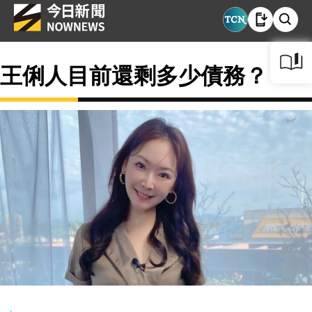
王俐人目前還剩多少債務？