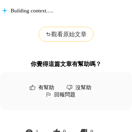
Building context...
觀看原始文章
你覺得這篇文章有幫助嗎？
有幫助
沒幫助
回報問題
1
0
0