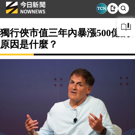
獨行俠市值三年內暴漲500億的
原因是什麼？