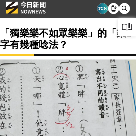
「獨樂樂不如眾樂樂」的「樂」
字有幾種唸法？