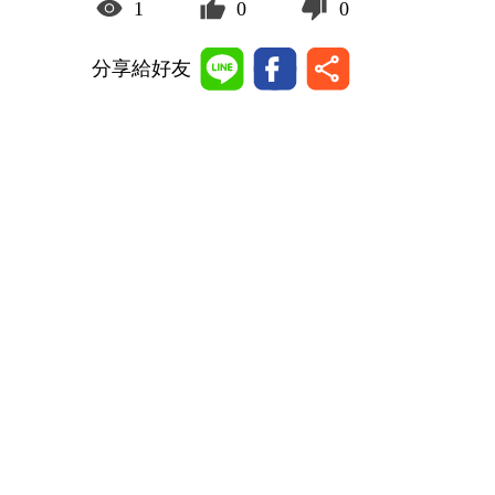
1
0
0
分享給好友